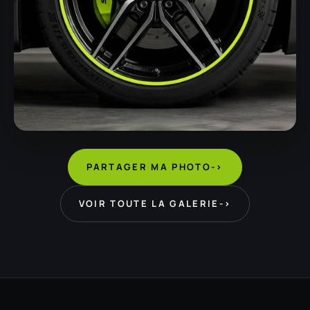
PARTAGER MA PHOTO
->
VOIR TOUTE LA GALERIE
->