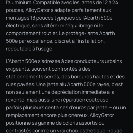
l'aluminium. Compatible avec les jantes de 12 à 24
pouces, AlloyGator s'adapte parfaitement aux
montages 18 pouces typiques de l'Abarth 500e
électrique, sans altérer ni l'équilibrage ni le
comportement routier. Le protège-jante Abarth
500e par excellence, discret à l'installation,
redoutable à l'usage.
L'Abarth 500e s'adresse à des conducteurs urbains
exigeants, souvent confrontés à des
stationnements serrés, des bordures hautes et des
rues pavées. Une jante alu Abarth 500e rayée, c'est
non seulement une dépréciation immédiate à la
revente, mais aussi une réparation coûteuse —
parfois plusieurs centaines d'euros par jante — ou un
remplacement encore plus onéreux. AlloyGator
positionne sa gamme de coloris assortis ou
contrastés comme un vrai choix esthétique : rouge