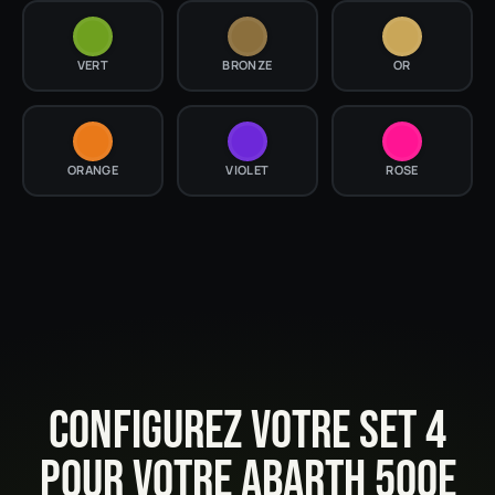
VERT
BRONZE
OR
ORANGE
VIOLET
ROSE
CONFIGUREZ VOTRE SET 4
POUR VOTRE ABARTH 500E