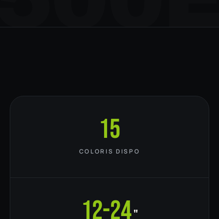
15
COLORIS DISPO
12-24
"