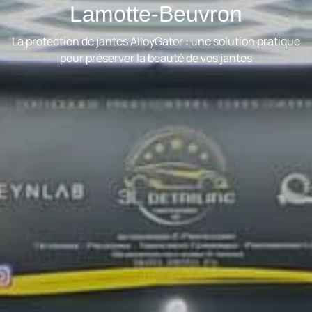
Lamotte-Beuvron
La protection de jantes AlloyGator : une solution pratique
pour préserver la beauté de vos jantes