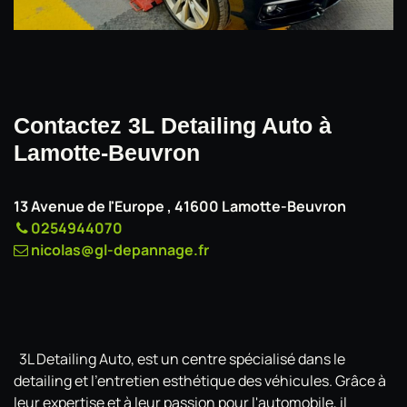
Contactez 3L Detailing Auto à
Lamotte-Beuvron
13 Avenue de l'Europe , 41600 Lamotte-Beuvron
​
0254944070
nicolas@gl-depannage.fr
3L Detailing Auto, est un centre spécialisé dans le
detailing et l'entretien esthétique des véhicules. Grâce à
leur expertise et à leur passion pour l'automobile, il