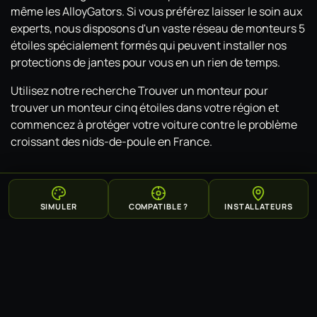
même les AlloyGators. Si vous préférez laisser le soin aux
experts, nous disposons d'un vaste réseau de monteurs 5
étoiles spécialement formés qui peuvent installer nos
protections de jantes pour vous en un rien de temps.
Utilisez notre recherche Trouver un monteur pour
trouver un monteur cinq étoiles dans votre région et
commencez à protéger votre voiture contre le problème
croissant des nids-de-poule en France.
SIMULER
COMPATIBLE ?
INSTALLATEURS
À lire aussi
NiDS de poule, le cauchemar de tous les conducteurs
Pourquoi un rebord de protection de jantes est
indispensable pour les conducteurs