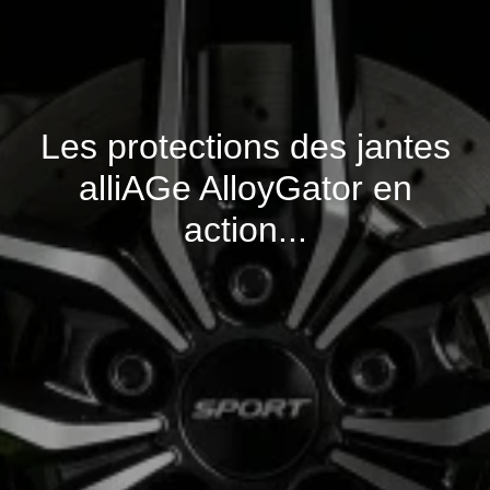
Les protections des jantes
alliAGe AlloyGator en
action...