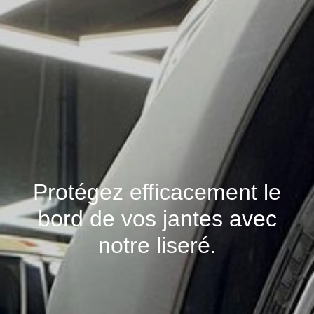
Protégez efficacement le
bord de vos jantes avec
notre liseré.