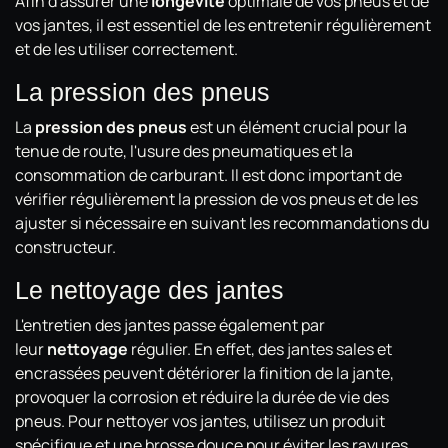
Afin d'assurer une
longévité
optimale de vos pneus et de
vos jantes, il est essentiel de les entretenir régulièrement
et de les utiliser correctement.
La pression des pneus
La
pression des pneus
est un élément crucial pour la
tenue de route, l'usure des pneumatiques et la
consommation de carburant. Il est donc important de
vérifier régulièrement la pression de vos pneus et de les
ajuster si nécessaire en suivant les recommandations du
constructeur.
Le nettoyage des jantes
L'entretien des jantes passe également par
leur
nettoyage
régulier. En effet, des jantes sales et
encrassées peuvent détériorer la finition de la jante,
provoquer la corrosion et réduire la durée de vie des
pneus. Pour nettoyer vos jantes, utilisez un produit
spécifique et une brosse douce pour éviter les rayures.