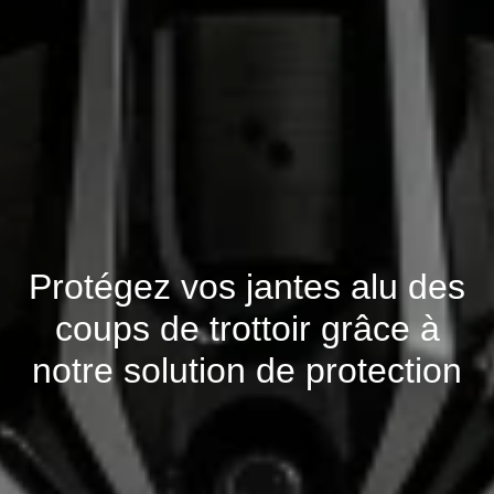
Protégez vos jantes alu des
coups de trottoir grâce à
notre solution de protection