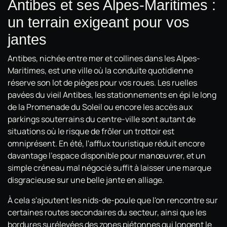
Antibes et ses Alpes-Maritimes :
un terrain exigeant pour vos
jantes
Antibes, nichée entre mer et collines dans les Alpes-
Maritimes, est une ville où la conduite quotidienne
réserve son lot de pièges pour vos roues. Les ruelles
pavées du vieil Antibes, les stationnements en épi le long
de la Promenade du Soleil ou encore les accès aux
parkings souterrains du centre-ville sont autant de
situations où le risque de frôler un trottoir est
omniprésent. En été, l'afflux touristique réduit encore
davantage l'espace disponible pour manœuvrer, et un
simple créneau mal négocié suffit à laisser une marque
disgracieuse sur une belle jante en alliage.
À cela s'ajoutent les nids-de-poule que l'on rencontre sur
certaines routes secondaires du secteur, ainsi que les
bordures surélevées des zones piétonnes qui longent le