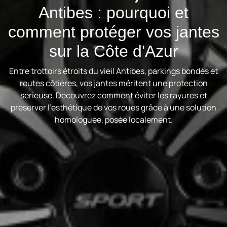
Antibes : pourquoi et
comment protéger vos jantes
sur la Côte d'Azur
Entre trottoirs étroits du vieil Antibes, parkings bondés et
routes côtières, vos jantes méritent une protection
sérieuse. Découvrez comment éviter les rayures et
préserver l'esthétique de vos roues grâce à une solution
homologuée, posée localement.