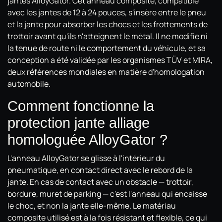
jantes AlloyGator. Cet anneau composite, compatible
avec les jantes de 12 à 24 pouces, s'insère entre le pneu
et la jante pour absorber les chocs et les frottements de
trottoir avant qu'ils n'atteignent le métal. Il ne modifie ni
la tenue de route ni le comportement du véhicule, et sa
conception a été validée par les organismes TÜV et MIRA,
deux références mondiales en matière d'homologation
automobile.
Comment fonctionne la
protection jante alliage
homologuée AlloyGator ?
L'anneau AlloyGator se glisse à l'intérieur du
pneumatique, en contact direct avec le rebord de la
jante. En cas de contact avec un obstacle — trottoir,
bordure, muret de parking — c'est l'anneau qui encaisse
le choc, et non la jante elle-même. Le matériau
composite utilisé est à la fois résistant et flexible, ce qui