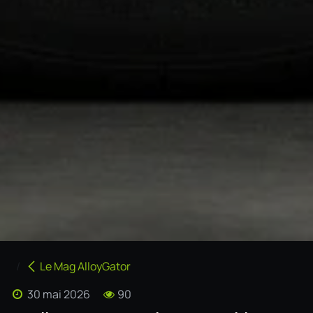
Le Mag AlloyGator
30 mai 2026
90