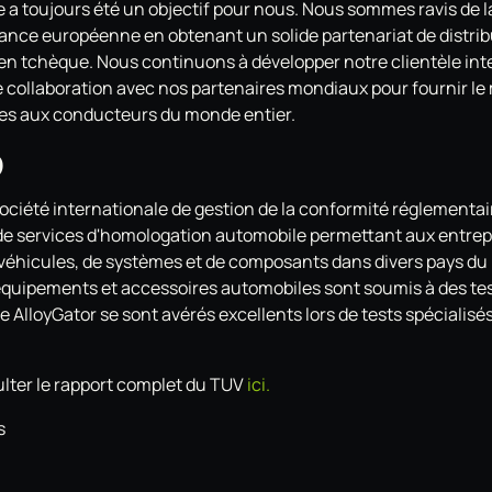
e a toujours été un objectif pour nous. Nous sommes ravis de 
sance européenne en obtenant un solide partenariat de distrib
en tchèque. Nous continuons à développer notre clientèle inte
te collaboration avec nos partenaires mondiaux pour fournir le 
ues aux conducteurs du monde entier.
D
ciété internationale de gestion de la conformité réglementai
 services d'homologation automobile permettant aux entrepr
 véhicules, de systèmes et de composants dans divers pays du
équipements et accessoires automobiles sont soumis à des test
e AlloyGator se sont avérés excellents lors de tests spécialisé
lter le rapport complet du TUV
ici.
s