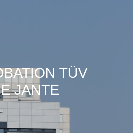
OBATION TÜV
E JANTE