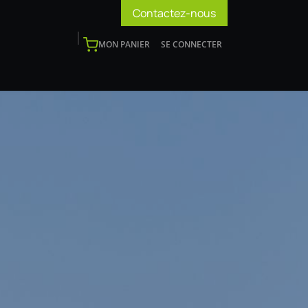
Contactez-nous
MON PANIER
SE CONNECTER
os
Support
Blog
Devenir installateur