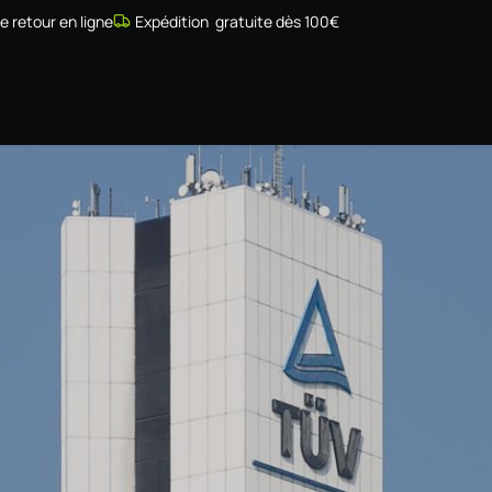
de retour en ligne
Expédition gratuite dès 100€
Simulateur
Compatibilité
Installateurs
Galerie
À prop