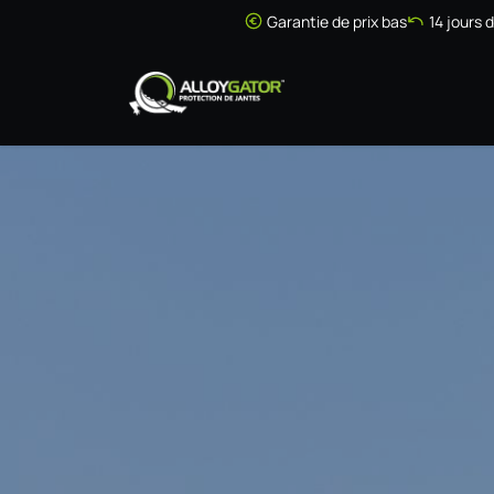
Se rendre au contenu
Garantie de prix bas
14 jours 
Accueil
Boutique