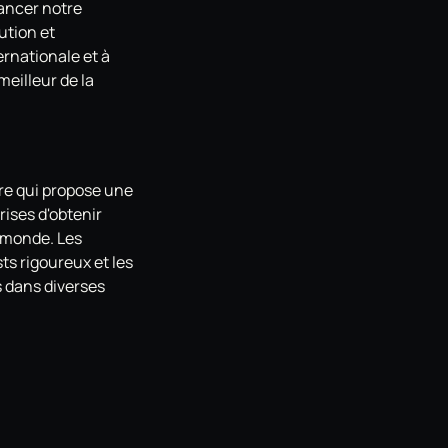
lancer notre
ution et
rnationale et à
meilleur de la
re qui propose une
ises d'obtenir
 monde. Les
s rigoureux et les
s dans diverses