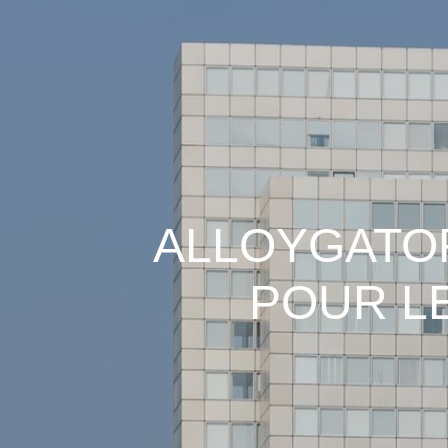
ALLOYGATOR
POUR L