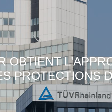
 OBTIENT L'APPR
ES PROTECTIONS D