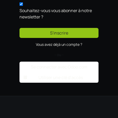
Souhaitez-vous vous abonner à notre
newsletter ?
S'inscrire
Vous avez déjà un compte ?
- ou -
Se connecter avec Odoo.com
Utiliser une clé d’accès