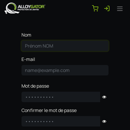
Se rendre au contenu
Nom
E-mail
Mot de passe
Confirmer le mot de passe