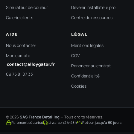
Simulateur de couleur
Devenir installateur pro
Galerie clients
Centre de ressources
AIDE
LÉGAL
Nous contacter
Mentions légales
Mon compte
CGV
Renoncer au contrat
09 75 81 07 33
Confidentialité
Cookies
© 2026
SAS France Detailing
— Tous droits réservés.
Paiement sécurisé
Livraison 24-48h
Retour jusqu'à 60 jours