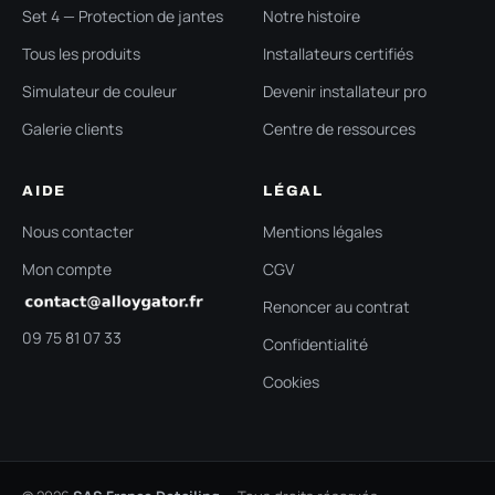
Set 4 — Protection de jantes
Notre histoire
Tous les produits
Installateurs certifiés
Simulateur de couleur
Devenir installateur pro
Galerie clients
Centre de ressources
AIDE
LÉGAL
Nous contacter
Mentions légales
Mon compte
CGV
Renoncer au contrat
09 75 81 07 33
Confidentialité
Cookies