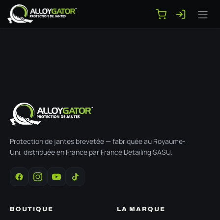
Se rendre au contenu
Protection de jantes brevetée — fabriquée au Royaume-
Uni, distribuée en France par France Detailing SASU.
BOUTIQUE
LA MARQUE