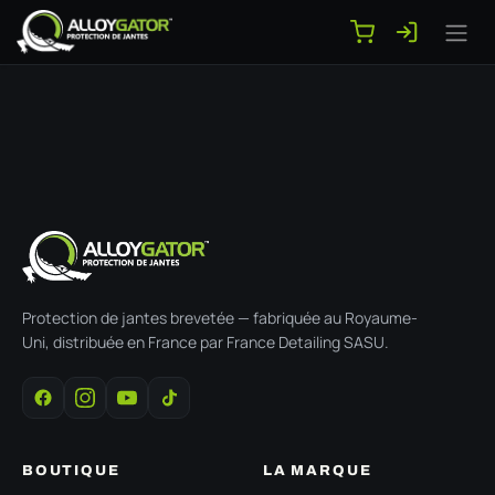
Se rendre au contenu
Protection de jantes brevetée — fabriquée au Royaume-
Uni, distribuée en France par France Detailing SASU.
BOUTIQUE
LA MARQUE