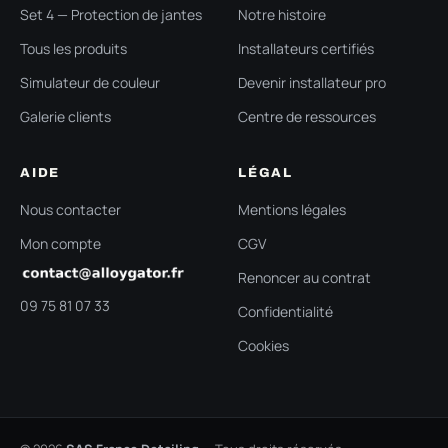
Set 4 — Protection de jantes
Notre histoire
Tous les produits
Installateurs certifiés
Simulateur de couleur
Devenir installateur pro
Galerie clients
Centre de ressources
AIDE
LÉGAL
Nous contacter
Mentions légales
Mon compte
CGV
Renoncer au contrat
09 75 81 07 33
Confidentialité
Cookies