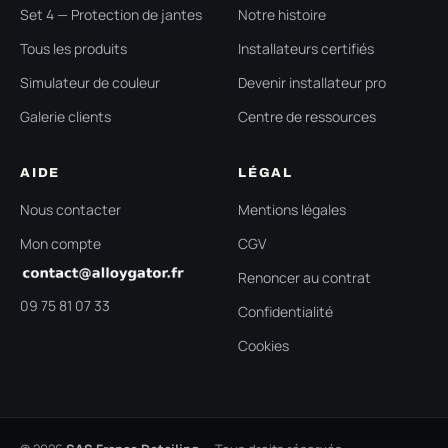
Set 4 — Protection de jantes
Notre histoire
Tous les produits
Installateurs certifiés
Simulateur de couleur
Devenir installateur pro
Galerie clients
Centre de ressources
AIDE
LÉGAL
Nous contacter
Mentions légales
Mon compte
CGV
Renoncer au contrat
09 75 81 07 33
Confidentialité
Cookies