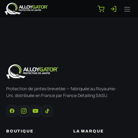
Se rendre au contenu
Protection de jantes brevetée — fabriquée au Royaume-
Uni, distribuée en France par France Detailing SASU.
BOUTIQUE
LA MARQUE