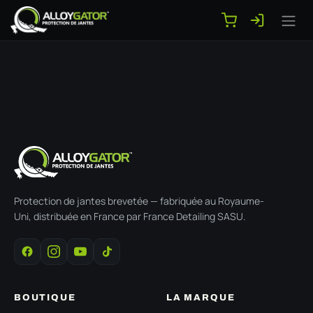
Se rendre au contenu
Protection de jantes brevetée — fabriquée au Royaume-
Uni, distribuée en France par France Detailing SASU.
BOUTIQUE
LA MARQUE