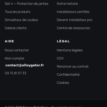
Set 4 — Protection de jantes
Notre histoire
Tous les produits
Installateurs certifiés
Simulateur de couleur
Devenir installateur pro
Galerie clients
Centre de ressources
AIDE
LÉGAL
Nous contacter
Mentions légales
Mon compte
CGV
Renoncer au contrat
09 75 81 07 33
Confidentialité
Cookies