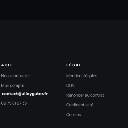
AIDE
LÉGAL
Nous contacter
Mentions légales
Mon compte
CGV
Renoncer au contrat
09 75 81 07 33
Confidentialité
Cookies