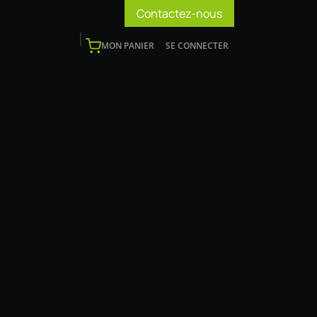
Contactez-nous
MON PANIER
SE CONNECTER
os
Support
Blog
Devenir installateur