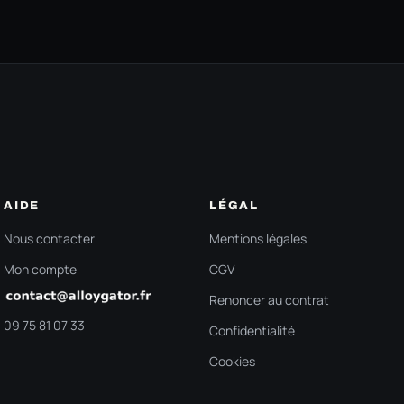
AIDE
LÉGAL
Nous contacter
Mentions légales
Mon compte
CGV
Renoncer au contrat
09 75 81 07 33
Confidentialité
Cookies