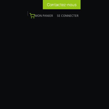
Contactez-nous
MON PANIER
SE CONNECTER
os
Support
Blog
Devenir installateur