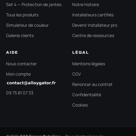
Set 4 — Protection de jantes
Notre histoire
Tous les produits
Installateurs certifiés
Simulateur de couleur
Devenir installateur pro
Galerie clients
Centre de ressources
AIDE
LÉGAL
Nous contacter
Mentions légales
Mon compte
CGV
Renoncer au contrat
09 75 81 07 33
Confidentialité
Cookies