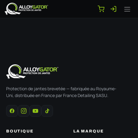
Se rendre au contenu
Protection de jantes brevetée — fabriquée au Royaume-
Uni, distribuée en France par France Detailing SASU.
BOUTIQUE
LA MARQUE