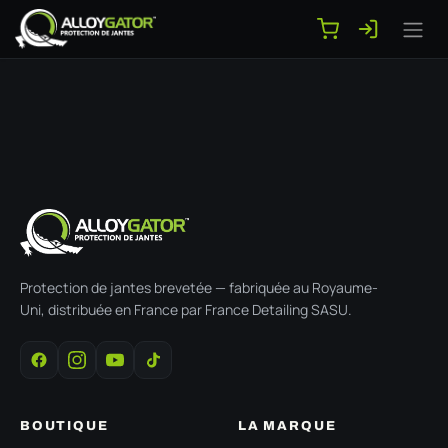
Se rendre au contenu
Protection de jantes brevetée — fabriquée au Royaume-
Uni, distribuée en France par France Detailing SASU.
BOUTIQUE
LA MARQUE