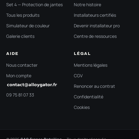
Set 4 — Protection de jantes
Notre histoire
Tous les produits
Installateurs certifiés
Simulateur de couleur
Devenir installateur pro
Galerie clients
Centre de ressources
AIDE
LÉGAL
Nous contacter
Mentions légales
Mon compte
CGV
Renoncer au contrat
09 75 81 07 33
Confidentialité
Cookies